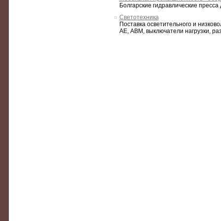
Болгарские гидравлические пресса
Светотехника
Поставка осветительного и низков
АЕ, АВМ, выключатели нагрузки, ра