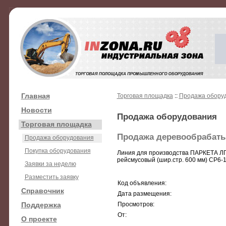
Главная
Торговая площадка
::
Продажа обору
Новости
Продажа оборудования
Торговая площадка
Продажа деревообрабаты
Продажа оборудования
Покупка оборудования
Линия для производства ПАРКЕТА ЛПП
рейсмусовый (шир.стр. 600 мм) СР6-1
Заявки за неделю
Разместить заявку
Код объявления:
Справочник
Дата размещения:
Поддержка
Просмотров:
От:
О проекте