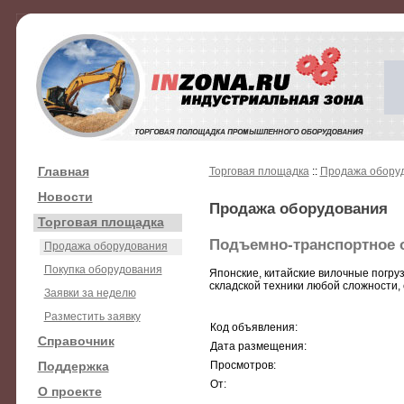
Главная
Торговая площадка
::
Продажа обору
Новости
Продажа оборудования
Торговая площадка
Подъемно-транспортное 
Продажа оборудования
Покупка оборудования
Японские, китайские вилочные погру
складской техники любой сложности, 
Заявки за неделю
Разместить заявку
Код объявления:
Справочник
Дата размещения:
Поддержка
Просмотров:
От:
О проекте