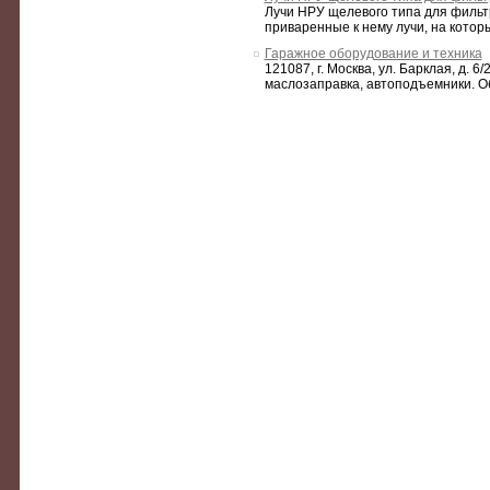
Лучи НРУ щелевого типа для фильтр
приваренные к нему лучи, на кото
Гаражное оборудование и техника
121087, г. Москва, ул. Барклая, д
маслозаправка, автоподъемники. Об