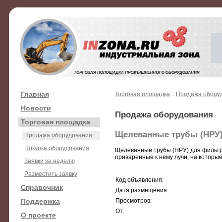
Главная
Торговая площадка
::
Продажа обору
Новости
Продажа оборудования
Торговая площадка
Щелеванные трубы (НРУ
Продажа оборудования
Покупка оборудования
Щелеванные трубы (НРУ) для фильтро
приваренные к нему лучи, на которы
Заявки за неделю
Разместить заявку
Код объявления:
Справочник
Дата размещения:
Поддержка
Просмотров:
От:
О проекте