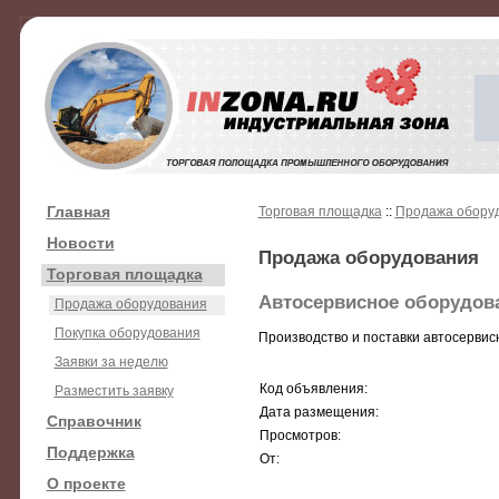
Главная
Торговая площадка
::
Продажа обору
Новости
Продажа оборудования
Торговая площадка
Автосервисное оборудован
Продажа оборудования
Покупка оборудования
Производство и поставки автосервис
Заявки за неделю
Код объявления:
Разместить заявку
Дата размещения:
Справочник
Просмотров:
Поддержка
От:
О проекте