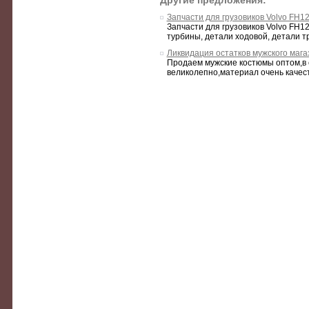
Другие предложения:
Запчасти для грузовиков Volvo FH12,
Запчасти для грузовиков Volvo FH12
турбины, детали ходовой, детали тр
Ликвидация остатков мужского мага
Продаем мужские костюмы оптом,в 
великолепно,материал очень качест