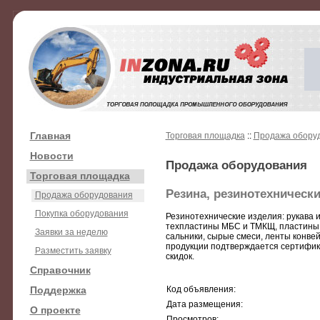
Главная
Торговая площадка
::
Продажа обору
Новости
Продажа оборудования
Торговая площадка
Резина, резинотехническ
Продажа оборудования
Покупка оборудования
Резинотехнические изделия: рукава 
техпластины МБС и ТМКЩ, пластины 
Заявки за неделю
сальники, сырые смеси, ленты конве
продукции подтверждается сертифик
Разместить заявку
скидок.
Справочник
Поддержка
Код объявления:
Дата размещения:
О проекте
Просмотров: