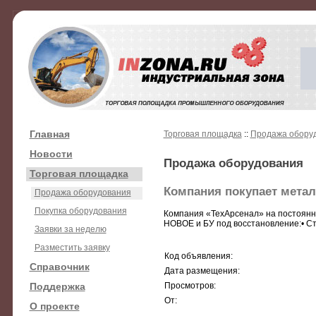
Главная
Торговая площадка
::
Продажа обору
Новости
Продажа оборудования
Торговая площадка
Компания покупает метал
Продажа оборудования
Покупка оборудования
Компания «ТехАрсенал» на постоян
НОВОЕ и БУ под восстановление:• Ст
Заявки за неделю
Разместить заявку
Код объявления:
Справочник
Дата размещения:
Поддержка
Просмотров:
От:
О проекте