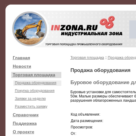
Главная
Торговая площадка
::
Продажа обору
Новости
Продажа оборудования
Торговая площадка
Буровое оборудование дл
Продажа оборудования
Покупка оборудования
Буровые установки для самостоятель
50м. Малые размеры обеспечивают бу
Заявки за неделю
разрушения облагороженных ландшафт
Разместить заявку
Справочник
Код объявления:
Дата размещения:
Поддержка
Просмотров:
О проекте
От: