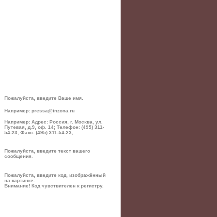
Пожалуйста, введите Ваше имя.
Например: pressa@inzona.ru
Например: Адрес: Россия, г. Москва, ул.
Путевая, д.9, оф. 14; Телефон: (495) 311-
54-23; Факс: (495) 311-54-23;
Пожалуйста, введите текст вашего
сообщения.
Пожалуйста, введите код, изображённый
на картинке.
Внимание! Код чувствителен к регистру.