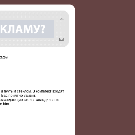
шкафы
и гнутым стеклом. В комплект входят
 Вас приятно удивит.
ы, охлаждающие столы, холодильные
ie.htm