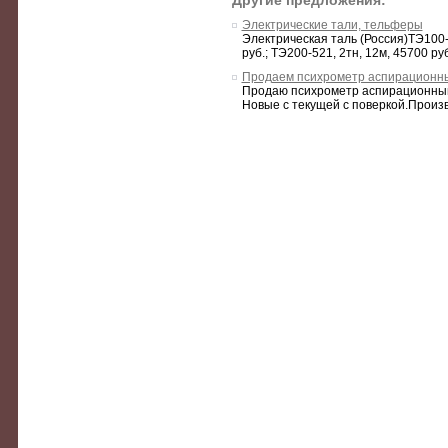
Другие предложения:
Электрические тали, тельферы
Электрическая таль (Россия)ТЭ100-51
руб.; ТЭ200-521, 2тн, 12м, 45700 руб
Продаем психрометр аспирационн
Продаю психрометр аспирационный
Новые с текущей с поверкой.Произ