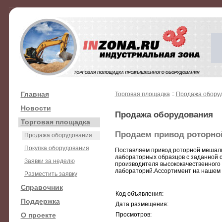
Главная
Торговая площадка
::
Продажа обору
Новости
Продажа оборудования
Торговая площадка
Продаем привод роторной
Продажа оборудования
Покупка оборудования
Поставляем привод роторной мешалки
лабораторных образцов с заданной с
Заявки за неделю
производителя высококачественного
лабораторий.Ассортимент на нашем са
Разместить заявку
Справочник
Код объявления:
Поддержка
Дата размещения:
О проекте
Просмотров: