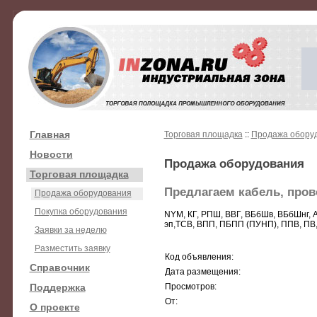
Главная
Торговая площадка
::
Продажа обору
Новости
Продажа оборудования
Торговая площадка
Предлагаем кабель, пров
Продажа оборудования
Покупка оборудования
NYM, КГ, РПШ, ВВГ, ВБбШв, ВБбШнг, 
эп,ТСВ, ВПП, ПБПП (ПУНП), ППВ, ПВ,
Заявки за неделю
Разместить заявку
Код объявления:
Справочник
Дата размещения:
Поддержка
Просмотров:
От:
О проекте