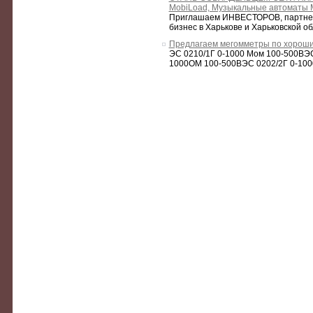
MobiLoad, Музыкальные автоматы 
Приглашаем ИНВЕСТОРОВ, партнеро
бизнес в Харькове и Харьковской о
Предлагаем мегомметры по хорош
ЭС 0210/1Г 0-1000 Мом 100-500ВЭ
1000ОМ 100-500ВЭС 0202/2Г 0-1000