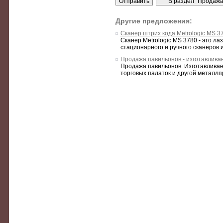
Другие предложения:
Сканер штрих кода Metrologic MS 37
Сканер Metrologic MS 3780 - это л
стационарного и ручного сканеров 
Продажа павильонов - изготавливае
Продажа павильонов. Изготавливаем
торговых палаток и другой металлпро