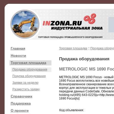
Главная
Торговая площадка
::
Продажа обору
Новости
Продажа оборудования
Торговая площадка
METROLOGIC MS 1690 Foc
Продажа оборудования
Покупка оборудования
METROLOGIC MS 1690 Focus - новый 
1690 Focus воплотились все новейши
Заявки за неделю
Всенаправленное сканирование всех
корпус для эксплуатации в тяжелых 
Разместить заявку
передачи данных CodeGate. Обновлен
holding.ru/(495) 643-0225[u=http://ww
Справочник
1690 Focus[/u]
Поддержка
О проекте
Код объявления: