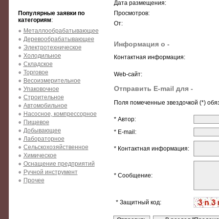
Дата размещения:
Популярные заявки по
Просмотров:
категориям
:
От:
Металлообрабатывающее
Деревообрабатывающее
Информация о -
Электротехническое
Холодильное
Контактная информация:
Складское
Торговое
Web-сайт:
Весоизмерительное
Отправить E-mail для -
Упаковочное
Строительное
Поля помеченные звездочкой (*) обя
Автомобильное
Насосное, компрессорное
* Автор:
Пищевое
Добывающее
* E-mail:
Лабораторное
Сельскохозяйственное
* Контактная информация:
Химическое
Оснащение предприятий
Ручной инструмент
* Сообщение:
Прочее
* Защитный код: