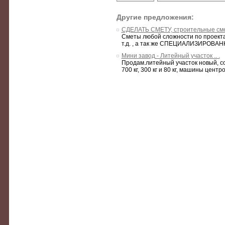
Другие предложения:
СДЕЛАТЬ СМЕТУ, строительные см
Сметы любой сложности по проектам
т.д. , а так же СПЕЦИАЛИЗИРОВА
Мини завод - Литейный участок .. .
Продам.литейный участок новый, с
700 кг, 300 кг и 80 кг, машины центро