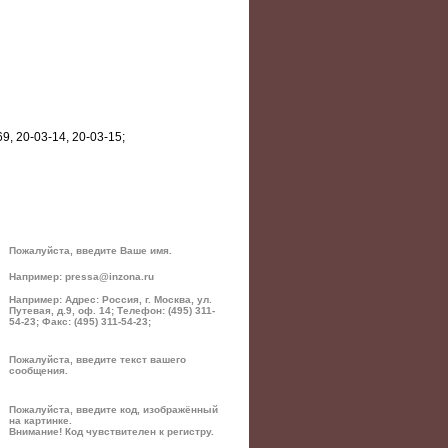
9, 20-03-14, 20-03-15;
Пожалуйста, введите Ваше имя.
Например: pressa@inzona.ru
Например: Адрес: Россия, г. Москва, ул.
Путевая, д.9, оф. 14; Телефон: (495) 311-
54-23; Факс: (495) 311-54-23;
Пожалуйста, введите текст вашего
сообщения.
Пожалуйста, введите код, изображённый
на картинке.
Внимание! Код чувствителен к регистру.