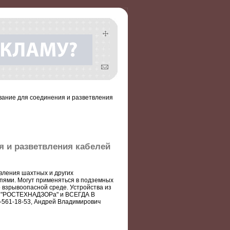
вание для соединения и разветвления
 и разветвления кабелей
ления шахтных и других
пями. Могут применяться в подземных
о взрывоопасной среде. Устройства из
"РОСТЕХНАДЗОРа" и ВСЕГДА В
20-561-18-53, Андрей Владимирович