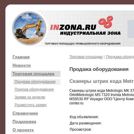
Главная
Торговая площадка
::
Продажа обору
Новости
Продажа оборудования
Торговая площадка
Сканеры штрих кода Metrol
Продажа оборудования
Покупка оборудования
Сканеры штрих кода Metrologic MK 37
OrbitMetrologic MS 7320 Invista Metr
Заявки за неделю
MS9530 RF Voyager ООО "Центр Компь
center.ru
Разместить заявку
Справочник
Код объявления:
Поддержка
Дата размещения:
О проекте
Просмотров: