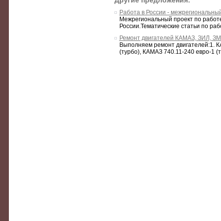
Другие предложения:
Работа в России - межрегиональный
Межрегиональный проект по работе a
России.Тематические статьи по рабо
Ремонт двигателей КАМАЗ, ЗИЛ, ЗМ
Выполняем ремонт двигателей:1. КА
(турбо), КАМАЗ 740.11-240 евро-1 (т