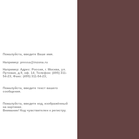
Пожалуйста, введите Ваше имя.
Например: pressa@inzona.ru
Например: Адрес: Россия, г. Москва, ул.
Путевая, д.9, оф. 14; Телефон: (495) 311-
54-23; Факс: (495) 311-54-23;
Пожалуйста, введите текст вашего
сообщения.
Пожалуйста, введите код, изображённый
на картинке.
Внимание! Код чувствителен к регистру.