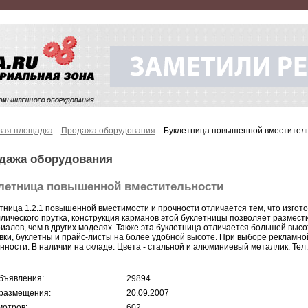
вая площадка
::
Продажа оборудования
:: Буклетница повышенной вместител
дажа оборудования
летница повышенной вместительности
тница 1.2.1 повышенной вместимости и прочности отличается тем, что изгото
лического прутка, конструкция карманов этой буклетницы позволяет размест
иалов, чем в других моделях. Также эта буклетница отличается большей высо
вки, буклетны и прайс-листы на более удобной высоте. При выборе рекламно
нности. В наличии на складе. Цвета - стальной и алюминиевый металлик. Тел.: 
бъявления:
29894
размещения:
20.09.2007
отров:
602