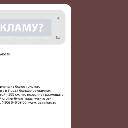
ьности
влена из более толстого
ить в 3 раза больше рекламных
той - 165 см, что позволяет размещать
й стойки буклетницы учтите эти
(495) 646 08 00; www.rusinntorg.ru