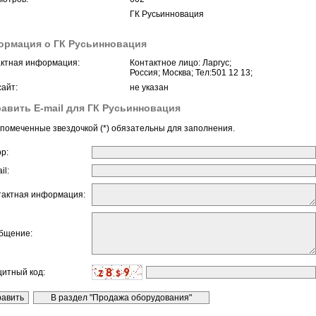
ГК Русьинновация
рмация о ГК Русьинновация
ктная информация:
Контактное лицо: Ларгус;
Россия; Москва; Тел:501 12 13;
айт:
не указан
авить E-mail для ГК Русьинновация
помеченные звездочкой (*) обязательны для заполнения.
ор:
il:
тактная информация:
бщение:
щитный код: