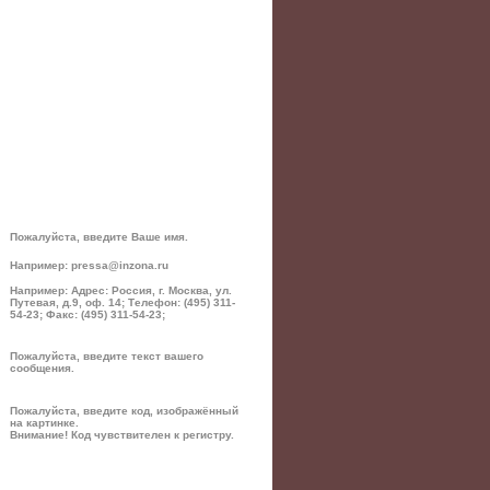
Пожалуйста, введите Ваше имя.
Например: pressa@inzona.ru
Например: Адрес: Россия, г. Москва, ул.
Путевая, д.9, оф. 14; Телефон: (495) 311-
54-23; Факс: (495) 311-54-23;
Пожалуйста, введите текст вашего
сообщения.
Пожалуйста, введите код, изображённый
на картинке.
Внимание! Код чувствителен к регистру.