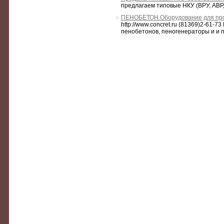
предлагаем типовые НКУ (ВРУ, АВР
ПЕНОБЕТОН.Оборудование для про
http://www.concret.ru (81369)2-61
пенобетонов, пеногенераторы и и п