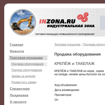
Главная
Торговая площадка
::
Продажа обору
Новости
Продажа оборудования
Торговая площадка
КРЕПЁЖ и ТАКЕЛАЖ
Продажа оборудования
Покупка оборудования
КРЕПЁЖ и ТАКЕЛАЖ из нерж., оцинк. и
на складе, низкие цены.Каталог на сайте
Заявки за неделю
Разместить заявку
Код объявления:
Справочник
Дата размещения:
Поддержка
Просмотров:
От:
О проекте