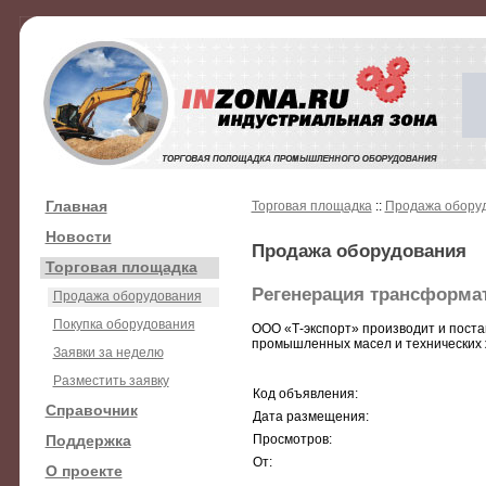
Главная
Торговая площадка
::
Продажа обору
Новости
Продажа оборудования
Торговая площадка
Регенерация трансформа
Продажа оборудования
Покупка оборудования
ООО «Т-экспорт» производит и поста
промышленных масел и технических ж
Заявки за неделю
Разместить заявку
Код объявления:
Справочник
Дата размещения:
Поддержка
Просмотров:
От:
О проекте