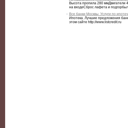
Высота пропила 280 ммДвигатели 4
на входеСброс лафета и подгорбыл
Все банки Москвы. Услуги по ипоте
Ипотека. Лучшие предложения банк
этом сайте http://www.listcredit.ru