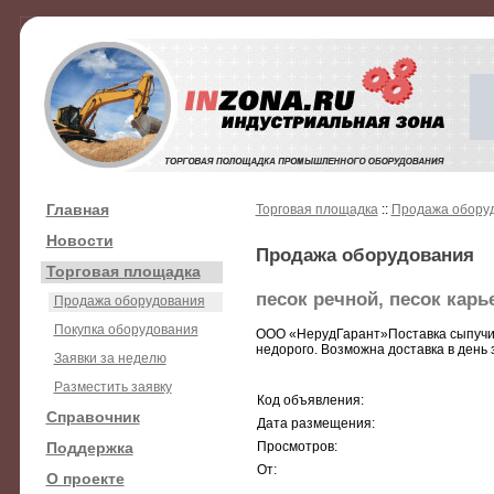
Главная
Торговая площадка
::
Продажа обору
Новости
Продажа оборудования
Торговая площадка
песок речной, песок кар
Продажа оборудования
Покупка оборудования
ООО «НерудГарант»Поставка сыпучих
недорого. Возможна доставка в день
Заявки за неделю
Разместить заявку
Код объявления:
Справочник
Дата размещения:
Поддержка
Просмотров:
От:
О проекте