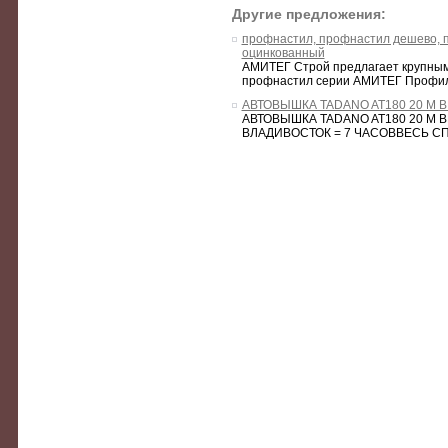
Другие предложения:
профнастил, профнастил дешево, п
оцинкованный
АМИТЕГ Строй предлагает крупным
профнастил серии АМИТЕГ Профиль 
АВТОВЫШКА TADANO AT180 20 М В
АВТОВЫШКА TADANO AT180 20 М В
ВЛАДИВОСТОК = 7 ЧАСОВВЕСЬ С