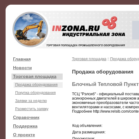
Главная
Торговая площадка
::
Продажа обору
Новости
Продажа оборудования
Торговая площадка
Блочный Тепловой Пункт:
Продажа оборудования
Покупка оборудования
ТСЦ "Рэлсиб" - официальный поставщи
асинхронных двигателей в широком 
Заявки за неделю
экономичные преобразователи часто
вентиляторами и насосами, с компрес
Разместить заявку
Подробнее http://www.relsib.com/conte
Справочник
Поддержка
Код объявления:
Дата размещения:
О проекте
Просмотров: