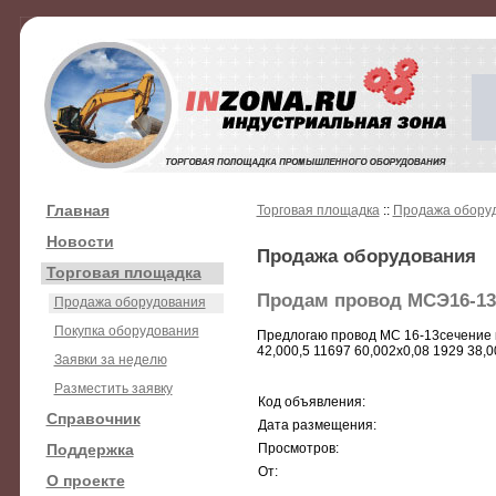
Главная
Торговая площадка
::
Продажа обору
Новости
Продажа оборудования
Торговая площадка
Продам провод МСЭ16-13
Продажа оборудования
Покупка оборудования
Предлогаю провод МС 16-13сечение ко
42,000,5 11697 60,002х0,08 1929 38,
Заявки за неделю
Разместить заявку
Код объявления:
Справочник
Дата размещения:
Поддержка
Просмотров:
От:
О проекте