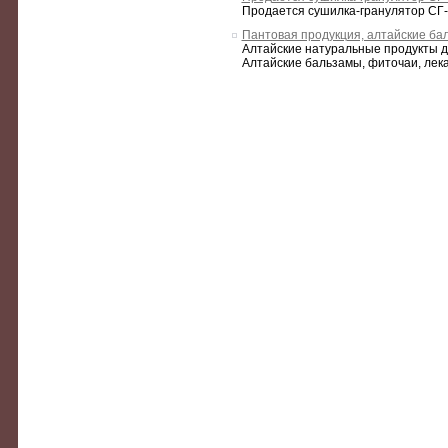
Продается сушилка-гранулятор СГ
Пантовая продукция, алтайские ба
Алтайские натуральные продукты для
Алтайские бальзамы, фиточаи, лека