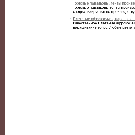
Торговые павильоны, тенты произв
Торговые павильоны тенты производ
специализируется по производству и
Плетение афрокосичек, наращиван
Качественное Плетение афрокосичек,
наращивание волос. Любые цвета, л