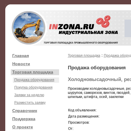
Главная
Торговая площадка
::
Продажа обору
Новости
Продажа оборудования
Торговая площадка
Холодновысадочный, рез
Продажа оборудования
Покупка оборудования
Производим холодновысадочные, резь
шурупов, саморезов, винтов, гвоздей,
Заявки за неделю
шпильки, штифта, осей, заклепки
Разместить заявку
Справочник
Код объявления:
Дата размещения:
Поддержка
Просмотров:
О проекте
От: