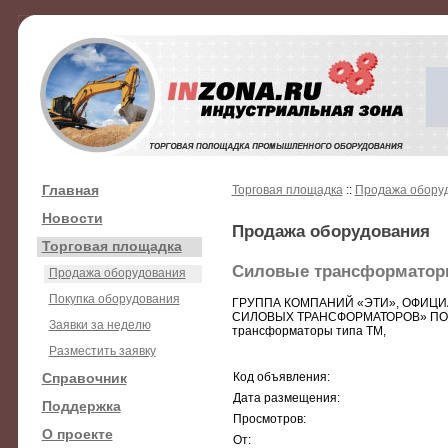
Главная
Торговая площадка
::
Продажа обору
Новости
Продажа оборудования
Торговая площадка
Силовые трансформато
Продажа оборудования
Покупка оборудования
ГРУППА КОМПАНИЙ «ЭТИ», ОФИЦИА
СИЛОВЫХ ТРАНСФОРМАТОРОВ» ПОС
Заявки за неделю
трансформаторы типа ТМ,
Разместить заявку
Справочник
Код объявления:
Дата размещения:
Поддержка
Просмотров:
О проекте
От: