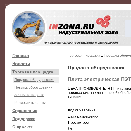
Главная
Торговая площадка
::
Продажа обору
Новости
Продажа оборудования
Торговая площадка
Плита электрическая ПЭ
Продажа оборудования
Покупка оборудования
ЦЕНА ПРОИЗВОДИТЕЛЯ ! Плита элект
предназначена для тепловой обработ
Заявки за неделю
тушения,
Разместить заявку
Справочник
Код объявления:
Дата размещения:
Поддержка
Просмотров:
О проекте
От: