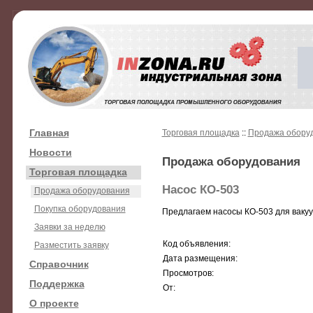
Главная
Торговая площадка
::
Продажа обору
Новости
Продажа оборудования
Торговая площадка
Насос КО-503
Продажа оборудования
Покупка оборудования
Предлагаем насосы КО-503 для вакуу
Заявки за неделю
Код объявления:
Разместить заявку
Дата размещения:
Справочник
Просмотров:
Поддержка
От:
О проекте