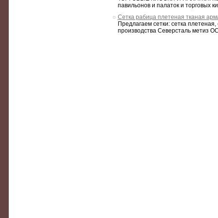
павильонов и палаток и торговых киос
Сетка рабица плетеная тканая арм
Предлагаем сетки: сетка плетеная, 
производства Северсталь метиз О