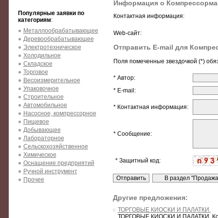
Информация о Компрессорм
Популярные заявки по
Контактная информация:
категориям
:
Металлообрабатывающее
Web-сайт:
Деревообрабатывающее
Отправить E-mail для Компр
Электротехническое
Холодильное
Поля помеченные звездочкой (*) обя
Складское
Торговое
* Автор:
Весоизмерительное
Упаковочное
* E-mail:
Строительное
Автомобильное
* Контактная информация:
Насосное, компрессорное
Пищевое
Добывающее
* Сообщение:
Лабораторное
Сельскохозяйственное
Химическое
* Защитный код:
Оснащение предприятий
Ручной инструмент
Прочее
Другие предложения:
ТОРГОВЫЕ КИОСКИ И ПАЛАТКИ.
ТОРГОВЫЕ КИОСКИ И ПАЛАТКИ. Компа