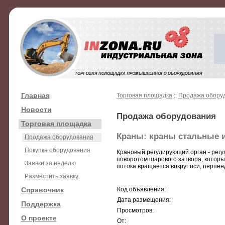
Главная
Торговая площадка
::
Продажа обору
Новости
Продажа оборудования
Торговая площадка
Краны: краны стальные 
Продажа оборудования
Покупка оборудования
Крановый регулирующий орган - регу
поворотом шарового затвора, которы
Заявки за неделю
потока вращается вокруг оси, перпенд
Разместить заявку
Справочник
Код объявления:
Дата размещения:
Поддержка
Просмотров:
О проекте
От: