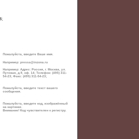
6;
Пожалуйста, введите Ваше имя.
Например: pressa@inzona.ru
Например: Адрес: Россия, г. Москва, ул.
Путевая, д.9, оф. 14; Телефон: (495) 311-
54-23; Факс: (495) 311-54-23;
Пожалуйста, введите текст вашего
сообщения.
Пожалуйста, введите код, изображённый
на картинке.
Внимание! Код чувствителен к регистру.