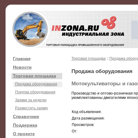
Главная
Торговая площадка
::
Продажа обору
Новости
Продажа оборудования
Торговая площадка
Мотокультиваторы и газ
Продажа оборудования
Покупка оборудования
Производство и оптово-розничная пр
укомплектованны двигателями японск
Заявки за неделю
Разместить заявку
Код объявления:
Справочник
Дата размещения:
Поддержка
Просмотров:
От:
О проекте