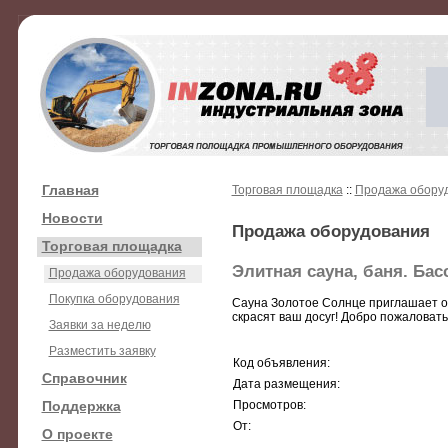
Главная
Торговая площадка
::
Продажа обору
Новости
Продажа оборудования
Торговая площадка
Элитная сауна, баня. Бас
Продажа оборудования
Покупка оборудования
Сауна Золотое Солнце приглашает от
скрасят ваш досуг! Добро пожаловать
Заявки за неделю
Разместить заявку
Код объявления:
Справочник
Дата размещения:
Поддержка
Просмотров:
От:
О проекте