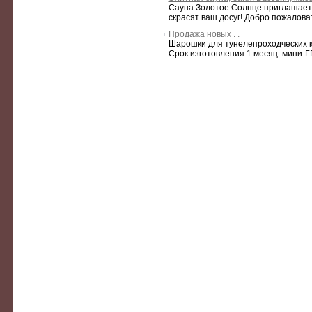
Сауна Золотое Солнце приглашает о
скрасят ваш досуг! Добро пожалова
Продажа новых . .
Шарошки для тунелепроходческих к
Срок изготовления 1 месяц. мини-Г