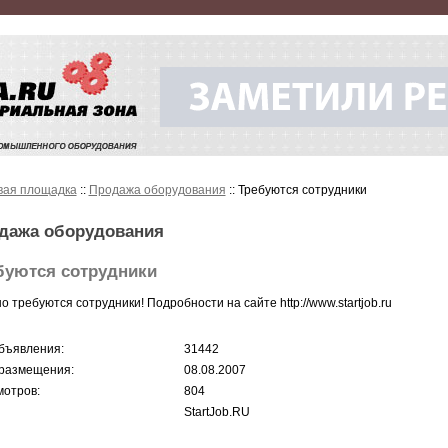
вая площадка
::
Продажа оборудования
:: Требуются сотрудники
дажа оборудования
буются сотрудники
о требуются сотрудники! Подробности на сайте http://www.startjob.ru
бъявления:
31442
размещения:
08.08.2007
отров:
804
StartJob.RU