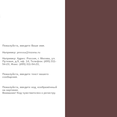
;
Пожалуйста, введите Ваше имя.
Например: pressa@inzona.ru
Например: Адрес: Россия, г. Москва, ул.
Путевая, д.9, оф. 14; Телефон: (495) 311-
54-23; Факс: (495) 311-54-23;
Пожалуйста, введите текст вашего
сообщения.
Пожалуйста, введите код, изображённый
на картинке.
Внимание! Код чувствителен к регистру.