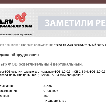
вая площадка
::
Продажа оборудования
:: Фильтр ФОВ осветлительный вертик
дажа оборудования
ьтр ФОВ осветлительный вертикальный.
ры ФОВ осветлительные вертикальные ФОВ-1,0-0,6; ФОВ-1,4-0,6; ФОВ-2,0-0,6; Ф
вительно низкие цены. Тел. (812) 982-77-83 www.energopiter.ru
бъявления:
31456
размещения:
07.08.2007
отров:
860
ПК ЭнергоПитер