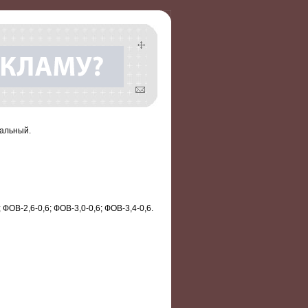
альный.
ОВ-2,6-0,6; ФОВ-3,0-0,6; ФОВ-3,4-0,6.