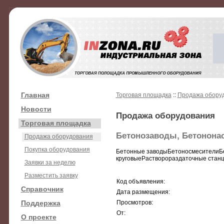
Главная
Торговая площадка
::
Продажа обору
Новости
Продажа оборудования
Торговая площадка
Бетонозаводы, Бетонона
Продажа оборудования
Покупка оборудования
Бетонные заводыБетоносмесителиБ
круговыеРастворораздаточные ста
Заявки за неделю
Разместить заявку
Код объявления:
Справочник
Дата размещения:
Поддержка
Просмотров:
От:
О проекте