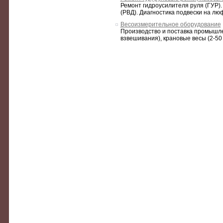
Ремонт гидроусилителя руля (ГУР).
(РВД). Диагностика подвески на лю
Весоизмерительное оборудование
Производство и поставка промышл
взвешивания), крановые весы (2-50 т