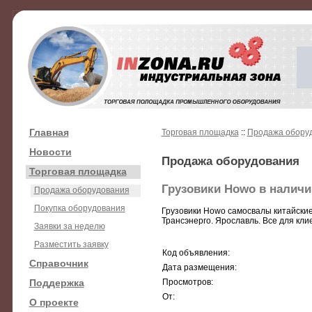
Главная
Торговая площадка
::
Продажа обору
Новости
Продажа оборудования
Торговая площадка
Грузовики Howo в наличи
Продажа оборудования
Покупка оборудования
Грузовики Howo самосвалы китайские 
Трансэнерго. Ярославль. Все для клие
Заявки за неделю
Разместить заявку
Код объявления:
Справочник
Дата размещения:
Поддержка
Просмотров:
От:
О проекте