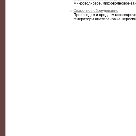
Микроволновое, микроволновое-ваку
Сварочное оборудование
Производим и продаем газосварочно
генераторы ацетиленовые, керосин