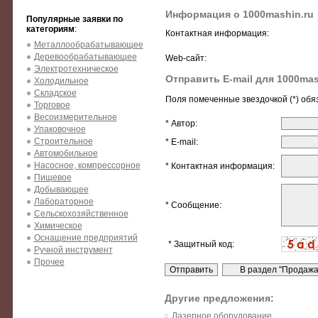
Информация о 1000mashin.ru
Популярные заявки по
категориям
:
Контактная информация:
Металлообрабатывающее
Деревообрабатывающее
Web-сайт:
Электротехническое
Отправить E-mail для 1000mas
Холодильное
Складское
Поля помеченные звездочкой (*) обя
Торговое
Весоизмерительное
* Автор:
Упаковочное
Строительное
* E-mail:
Автомобильное
Насосное, компрессорное
* Контактная информация:
Пищевое
Добывающее
Лабораторное
* Сообщение:
Сельскохозяйственное
Химическое
Оснащение предприятий
* Защитный код:
Ручной инструмент
Прочее
Другие предложения:
Лазерное оборудование