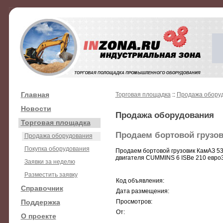
Главная
Торговая площадка
::
Продажа обору
Новости
Продажа оборудования
Торговая площадка
Продаем бортовой грузов
Продажа оборудования
Покупка оборудования
Продаем бортовой грузовик КамАЗ 532
двигателя CUMMINS 6 ISBe 210 евро3
Заявки за неделю
Разместить заявку
Код объявления:
Справочник
Дата размещения:
Поддержка
Просмотров:
От:
О проекте