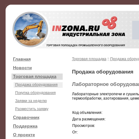
Главная
Торговая площадка
::
Продажа обору
Новости
Продажа оборудования
Торговая площадка
Лабораторное оборудова
Продажа оборудования
Покупка оборудования
Лабораторные электропечи и сушил
термообработки, азотирования, цеме
Заявки за неделю
Разместить заявку
Код объявления:
Справочник
Дата размещения:
Поддержка
Просмотров:
От:
О проекте