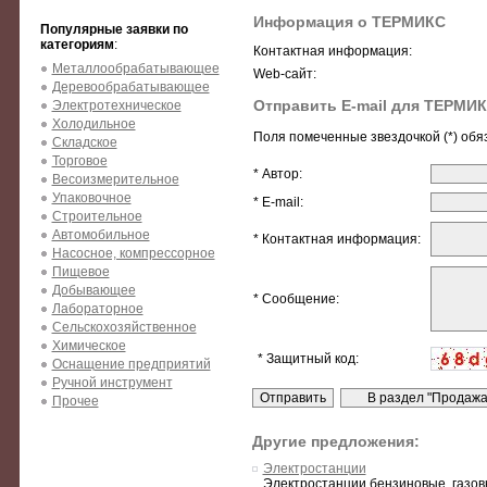
Информация о ТЕРМИКС
Популярные заявки по
категориям
:
Контактная информация:
Металлообрабатывающее
Web-сайт:
Деревообрабатывающее
Отправить E-mail для ТЕРМИ
Электротехническое
Холодильное
Поля помеченные звездочкой (*) обя
Складское
Торговое
* Автор:
Весоизмерительное
Упаковочное
* E-mail:
Строительное
Автомобильное
* Контактная информация:
Насосное, компрессорное
Пищевое
Добывающее
* Сообщение:
Лабораторное
Сельскохозяйственное
Химическое
* Защитный код:
Оснащение предприятий
Ручной инструмент
Прочее
Другие предложения:
Электростанции
Электростанции бензиновые, газов