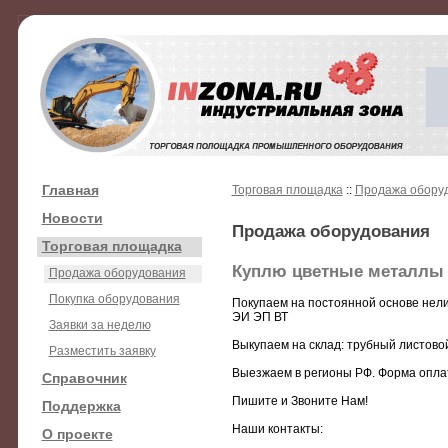
Главная
Торговая площадка
::
Продажа обору
Новости
Продажа оборудования
Торговая площадка
Куплю цветные металлы
Продажа оборудования
Покупка оборудования
Покупаем на постоянной основе нел
ЭИ ЭП ВТ
Заявки за неделю
Выкупаем на склад: трубный листово
Разместить заявку
Выезжаем в регионы РФ. Форма опла
Справочник
Пишите и Звоните Нам!
Поддержка
Наши контакты:
О проекте