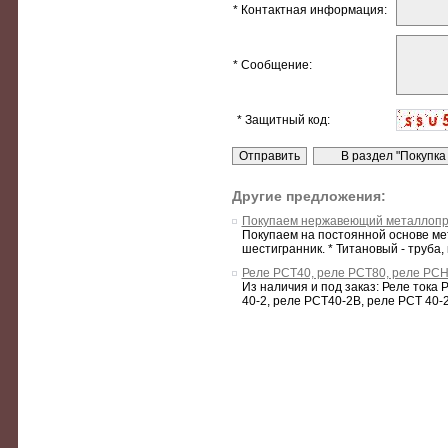
* Контактная информация:
* Сообщение:
* Защитный код:
Другие предложения:
Покупаем нержавеющий металлопрок
Покупаем на постоянной основе мета
шестигранник. * Титановый - труба, кр
Реле РСТ40, реле РСТ80, реле РС
Из наличия и под заказ: Реле тока
40-2, реле РСТ40-2В, реле РСТ 40-2В