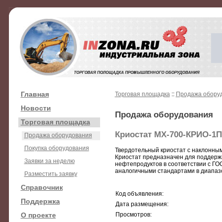
Главная
Торговая площадка
::
Продажа обору
Новости
Продажа оборудования
Торговая площадка
Криостат МХ-700-КРИО-1П
Продажа оборудования
Покупка оборудования
Твердотельный криостат с наклонны
Криостат предназначен для поддерж
Заявки за неделю
нефтепродуктов в соответствии с ГО
аналогичными стандартами в диапазо
Разместить заявку
Справочник
Код объявления:
Поддержка
Дата размещения:
О проекте
Просмотров: