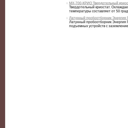
МХ-700-КРИО Твердотельный криос
Твердотельный криостат. Охлаждает
температуры составляет от 50 граду
Латунный пробоотборник Энергия 
Латунный пробоотборник Энергия П
подъемных устройств с заземлением