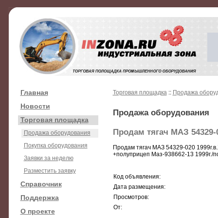
Главная
Торговая площадка
::
Продажа обору
Новости
Продажа оборудования
Торговая площадка
Продам тягач МАЗ 54329-0
Продажа оборудования
Покупка оборудования
Продам тягач МАЗ 54329-020 1999г.в
+полуприцеп Маз-938662-13 1999г./по
Заявки за неделю
Разместить заявку
Код объявления:
Справочник
Дата размещения:
Поддержка
Просмотров:
От:
О проекте