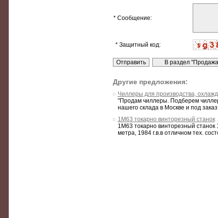
* Сообщение:
* Защитный код:
Другие предложения:
Чиллеры для производства, охлаж
"Продам чиллеры. Подберем чиллер
нашего склада в Москве и под заказ.
1М63 токарно винторезный станок
1М63 токарно винторезный станок 1
метра, 1984 г.в.в отличном тех. сос