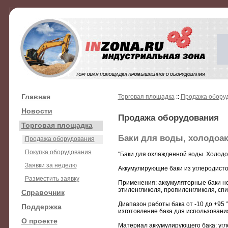
Главная
Торговая площадка
::
Продажа обору
Новости
Продажа оборудования
Торговая площадка
Баки для воды, холодоа
Продажа оборудования
Покупка оборудования
"Баки для охлажденной воды. Холод
Заявки за неделю
Аккумулирующие баки из углеродисто
Разместить заявку
Применения: аккумуляторные баки не
этиленгликоля, пропиленгликоля, спи
Справочник
Диапазон работы бака от -10 до +95 
Поддержка
изготовление бака для использования
О проекте
Материал аккумулирующего бака: угл