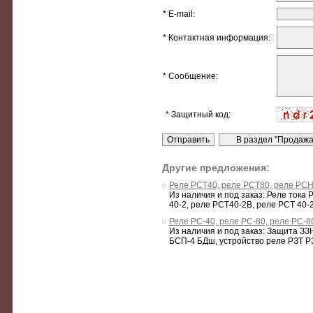
* E-mail:
* Контактная информация:
* Сообщение:
* Защитный код:
Другие предложения:
Реле РСТ40, реле РСТ80, реле РС
Из наличия и под заказ: Реле тока
40-2, реле РСТ40-2В, реле РСТ 40-2В
Реле РС-40, реле РС-80, реле РС-
Из наличия и под заказ: Защита ЗЗ
БСП-4 БДш, устройство реле РЗТ РЗ