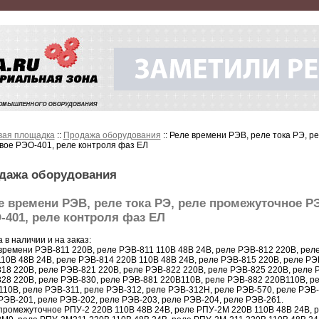
вая площадка
::
Продажа оборудования
:: Реле времени РЭВ, реле тока РЭ, 
вое РЭО-401, реле контроля фаз ЕЛ
дажа оборудования
е времени РЭВ, реле тока РЭ, реле промежуточное Р
-401, реле контроля фаз ЕЛ
а в наличии и на заказ:
времени РЭВ-811 220В, реле РЭВ-811 110В 48В 24В, реле РЭВ-812 220В, рел
10В 48В 24В, реле РЭВ-814 220В 110В 48В 24В, реле РЭВ-815 220В, реле РЭ
18 220В, реле РЭВ-821 220В, реле РЭВ-822 220В, реле РЭВ-825 220В, реле 
28 220В, реле РЭВ-830, реле РЭВ-881 220В110В, реле РЭВ-882 220В110В, р
110В, реле РЭВ-311, реле РЭВ-312, реле РЭВ-312Н, реле РЭВ-570, реле РЭВ-
РЭВ-201, реле РЭВ-202, реле РЭВ-203, реле РЭВ-204, реле РЭВ-261.
промежуточное РПУ-2 220В 110В 48В 24В, реле РПУ-2М 220В 110В 48В 24В, 