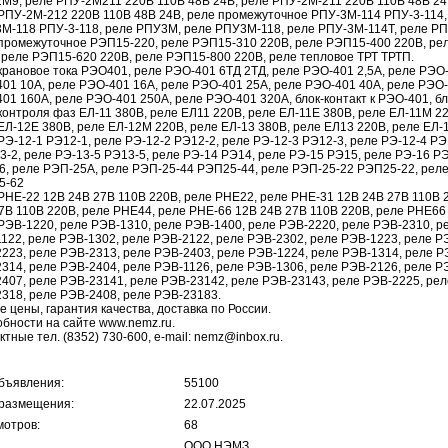
М9, реле РПУ-2М211 220В 110В 48В 24В, реле РПУ-2М-211 220В 110В 48В 24
РПУ-2М-212 220В 110В 48В 24В, реле промежуточное РПУ-3М-114 РПУ-3-114,
М-118 РПУ-3-118, реле РПУ3М, реле РПУ3М-118, реле РПУ-3М-114Т, реле РП
промежуточное РЭП15-220, реле РЭП15-310 220В, реле РЭП15-400 220В, ре
 реле РЭП15-620 220В, реле РЭП15-800 220В, реле тепловое ТРТ ТРТП.
крановое тока РЭО401, реле РЭО-401 6ТД 2ТД, реле РЭО-401 2,5А, реле РЭО-
01 10А, реле РЭО-401 16А, реле РЭО-401 25А, реле РЭО-401 40А, реле РЭО-
01 160А, реле РЭО-401 250А, реле РЭО-401 320А, блок-контакт к РЭО-401, бл
контроля фаз ЕЛ-11 380В, реле ЕЛ11 220В, реле ЕЛ-11Е 380В, реле ЕЛ-11М 22
ЕЛ-12Е 380В, реле ЕЛ-12М 220В, реле ЕЛ-13 380В, реле ЕЛ13 220В, реле ЕЛ-
РЭ-12-1 РЭ12-1, реле РЭ-12-2 РЭ12-2, реле РЭ-12-3 РЭ12-3, реле РЭ-12-4 РЭ
3-2, реле РЭ-13-5 РЭ13-5, реле РЭ-14 РЭ14, реле РЭ-15 РЭ15, реле РЭ-16 Р
, реле РЭП-25А, реле РЭП-25-44 РЭП25-44, реле РЭП-25-22 РЭП25-22, рел
5-62
РНЕ-22 12В 24В 27В 110В 220В, реле РНЕ22, реле РНЕ-31 12В 24В 27В 110В 
7В 110В 220В, реле РНЕ44, реле РНЕ-66 12В 24В 27В 110В 220В, реле РНЕ66
РЭВ-1220, реле РЭВ-1310, реле РЭВ-1400, реле РЭВ-2220, реле РЭВ-2310, р
122, реле РЭВ-1302, реле РЭВ-2122, реле РЭВ-2302, реле РЭВ-1223, реле Р
223, реле РЭВ-2313, реле РЭВ-2403, реле РЭВ-1224, реле РЭВ-1314, реле Р
314, реле РЭВ-2404, реле РЭВ-1126, реле РЭВ-1306, реле РЭВ-2126, реле Р
407, реле РЭВ-23141, реле РЭВ-23142, реле РЭВ-23143, реле РЭВ-2225, рел
318, реле РЭВ-2408, реле РЭВ-23183.
е цены, гарантия качества, доставка по России.
бности на сайте www.nemz.ru.
ктные тел. (8352) 730-600, e-mail: nemz@inbox.ru.
бъявления:
55100
размещения:
22.07.2025
отров:
68
ООО НЭМЗ