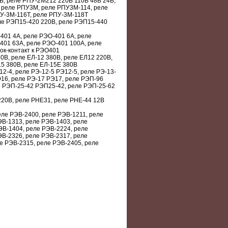
В, реле РПУ-2М212 220В 110В 48В 24В,
 реле РПУ3М, реле РПУ3М-114, реле
У-3М-116Т, реле РПУ-3М-118Т
ле РЭП15-420 220В, реле РЭП15-440
401 4А, реле РЭО-401 6А, реле
401 63А, реле РЭО-401 100А, реле
ок-контакт к РЭО401
0В, реле ЕЛ-12 380В, реле ЕЛ12 220В,
15 380В, реле ЕЛ-15Е 380В
12-4, реле РЭ-12-5 РЭ12-5, реле РЭ-13-
Э16, реле РЭ-17 РЭ17, реле РЭП-96
е РЭП-25-42 РЭП25-42, реле РЭП-25-62
220В, реле РНЕ31, реле РНЕ-44 12В
еле РЭВ-2400, реле РЭВ-1211, реле
ЭВ-1313, реле РЭВ-1403, реле
ЭВ-1404, реле РЭВ-2224, реле
ЭВ-2326, реле РЭВ-2317, реле
е РЭВ-2315, реле РЭВ-2405, реле