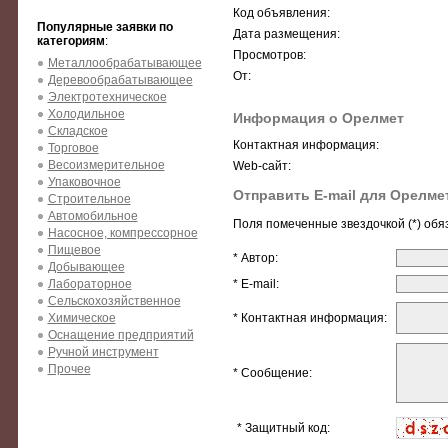
Код объявления:
Популярные заявки по
Дата размещения:
категориям
:
Просмотров:
Металлообрабатывающее
От:
Деревообрабатывающее
Электротехническое
Холодильное
Информация о Орелмет
Складское
Контактная информация:
Торговое
Весоизмерительное
Web-сайт:
Упаковочное
Отправить E-mail для Орелме
Строительное
Автомобильное
Поля помеченные звездочкой (*) обя
Насосное, компрессорное
Пищевое
* Автор:
Добывающее
Лабораторное
* E-mail:
Сельскохозяйственное
Химическое
* Контактная информация:
Оснащение предприятий
Ручной инструмент
Прочее
* Сообщение:
* Защитный код: