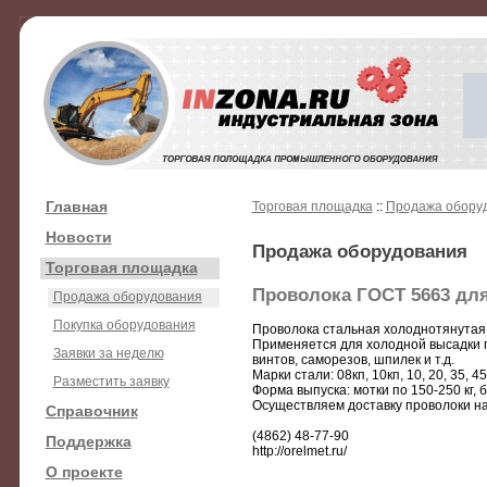
Главная
Торговая площадка
::
Продажа обору
Новости
Продажа оборудования
Торговая площадка
Проволока ГОСТ 5663 дл
Продажа оборудования
Покупка оборудования
Проволока стальная холоднотянутая Г
Применяется для холодной высадки п
Заявки за неделю
винтов, саморезов, шпилек и т.д.
Марки стали: 08кп, 10кп, 10, 20, 35, 45
Разместить заявку
Форма выпуска: мотки по 150-250 кг, 
Осуществляем доставку проволоки н
Справочник
(4862) 48-77-90
Поддержка
http://orelmet.ru/
О проекте