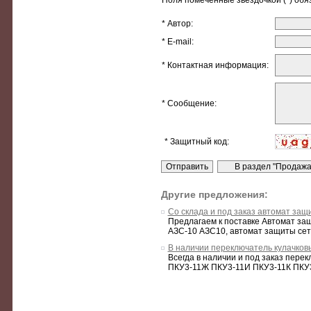
Поля помеченные звездочкой (*) обя
* Автор:
* E-mail:
* Контактная информация:
* Сообщение:
* Защитный код:
Другие предложения:
Со склада и под заказ автомат защ
Предлагаем к поставке Автомат за
АЗС-10 АЗС10, автомат защиты сети
В наличии переключатель кулачков
Всегда в наличии и под заказ пер
ПКУ3-11Ж ПКУ3-11И ПКУ3-11К ПКУ3