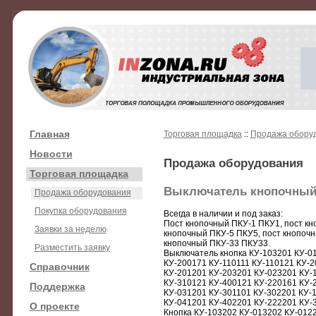
Главная
Торговая площадка
::
Продажа обору
Новости
Продажа оборудования
Торговая площадка
Выключатель кнопочный 
Продажа оборудования
Покупка оборудования
Всегда в наличии и под заказ:
Пост кнопочный ПКУ-1 ПКУ1, пост кн
Заявки за неделю
кнопочный ПКУ-5 ПКУ5, пост кнопочн
кнопочный ПКУ-33 ПКУ33.
Разместить заявку
Выключатель кнопка КУ-103201 КУ-0
КУ-200171 КУ-110111 КУ-110121 КУ-2
Справочник
КУ-201201 КУ-203201 КУ-023201 КУ-1
КУ-310121 КУ-400121 КУ-220161 КУ-
Поддержка
КУ-031201 КУ-301101 КУ-302201 КУ-1
КУ-041201 КУ-402201 КУ-222201 КУ-
О проекте
Кнопка КУ-103202 КУ-013202 КУ-012