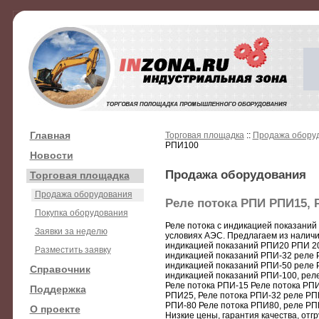
Главная
Торговая площадка
::
Продажа обору
РПИ100
Новости
Продажа оборудования
Торговая площадка
Продажа оборудования
Реле потока РПИ РПИ15, 
Покупка оборудования
Реле потока с индикацией показаний 
Заявки за неделю
условиях АЭС. Предлагаем из наличия
индикацией показаний РПИ20 РПИ 20,
Разместить заявку
индикацией показаний РПИ-32 реле Р
индикацией показаний РПИ-50 реле Р
Справочник
индикацией показаний РПИ-100, рел
Реле потока РПИ-15 Реле потока РПИ
Поддержка
РПИ25, Реле потока РПИ-32 реле РП
РПИ-80 Реле потока РПИ80, реле РП
О проекте
Низкие цены, гарантия качества, отгр