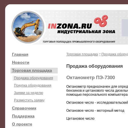
Главная
Торговая площадка
::
Продажа обору
Новости
Продажа оборудования
Торговая площадка
Октанометр ПЭ-7300
Продажа оборудования
Покупка оборудования
Октанометр предназначен для опред
бензинов и цетанового числа дизель
Заявки за неделю
помощью персонального компьютера
Разместить заявку
Октановое число - исследовательски
Справочник
Октановое число - моторный метод
Поддержка
Цетановое число
О проекте