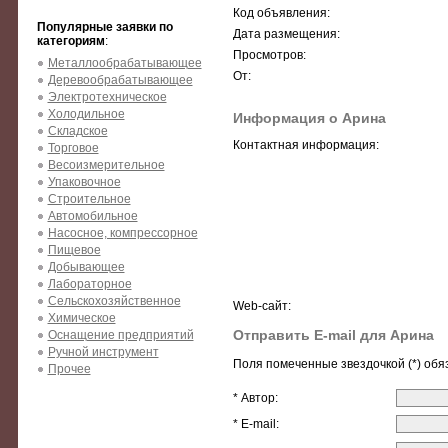
Код объявления:
Популярные заявки по
Дата размещения:
категориям
:
Просмотров:
Металлообрабатывающее
От:
Деревообрабатывающее
Электротехническое
Холодильное
Информация о Арина
Складское
Контактная информация:
Торговое
Весоизмерительное
Упаковочное
Строительное
Автомобильное
Насосное, компрессорное
Пищевое
Добывающее
Лабораторное
Сельскохозяйственное
Web-сайт:
Химическое
Отправить E-mail для Арина
Оснащение предприятий
Ручной инструмент
Поля помеченные звездочкой (*) обя
Прочее
* Автор:
* E-mail: