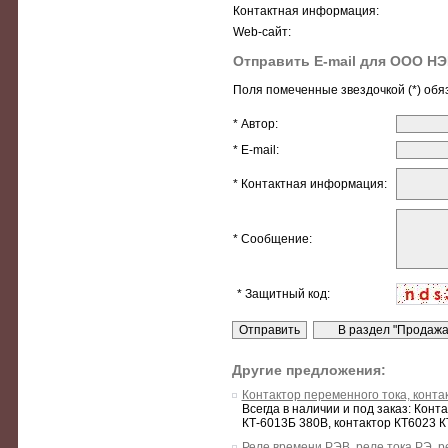
Контактная информация:
Web-сайт:
Отправить E-mail для ООО Н
Поля помеченные звездочкой (*) обя
* Автор:
* E-mail:
* Контактная информация:
* Сообщение:
* Защитный код:
Другие предложения:
Контактор переменного тока, конта
Всегда в наличии и под заказ: Конт
КТ-6013Б 380В, контактор КТ6023 К
Реле времени РЭВ, реле тока РЭ, 