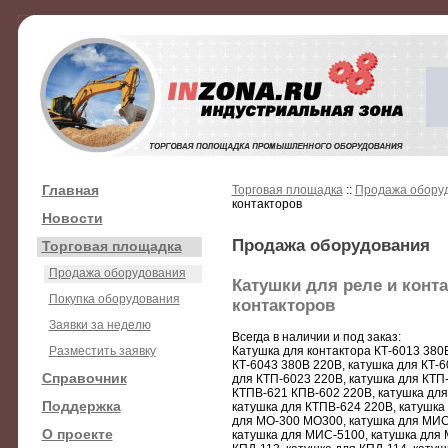
Главная
Торговая площадка
::
Продажа обору
контакторов
Новости
Продажа оборудования
Торговая площадка
Продажа оборудования
Катушки для реле и конта
Покупка оборудования
контакторов
Заявки за неделю
Всегда в наличии и под заказ:
Разместить заявку
Катушка для контактора КТ-6013 380В
КТ-6043 380В 220В, катушка для КТ-6
Справочник
для КТП-6023 220В, катушка для КТП-
КТПВ-621 КПВ-602 220В, катушка для
Поддержка
катушка для КТПВ-624 220В, катушка
для МО-300 МО300, катушка для МИС
О проекте
катушка для МИС-5100, катушка для 