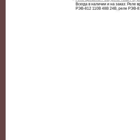
Всегда в наличии и на заказ: Реле
РЭВ-812 110В 48В 24В, реле РЭВ-81