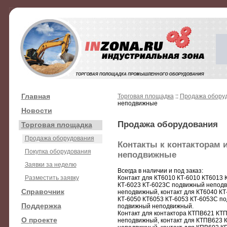
Главная
Торговая площадка
::
Продажа обору
неподвижные
Новости
Продажа оборудования
Торговая площадка
Продажа оборудования
Контакты к контакторам 
Покупка оборудования
неподвижные
Заявки за неделю
Всегда в наличии и под заказ:
Разместить заявку
Контакт для КТ6010 КТ-6010 КТ6013 
КТ-6023 КТ-6023С подвижный неподв
Справочник
неподвижный, контакт для КТ6040 КТ
КТ-6050 КТ6053 КТ-6053 КТ-6053С по
Поддержка
подвижный неподвижный.
Контакт для контактора КТПВ621 КТ
О проекте
неподвижный, контакт для КТПВ623 