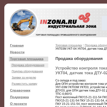
Главная
Торговая площадка
::
Продажа обору
УКТ03М УКТ-04 УКТ04, датчик тока Д
Новости
Продажа оборудования
Торговая площадка
Продажа оборудования
Устройство контроля тока
Покупка оборудования
УКТ04, датчик тока ДТУ-0
Заявки за неделю
Со склада и под заказ:
Разместить заявку
Для ОПН устройство контроля тока ут
УКТ-03М УКТ03М УКТО3, устройство к
Справочник
ДТУО3, для ОПН датчик тока ДТУ-02
ТПС-0,66У3.
Поддержка
Пост кнопочный ПКУ15-21-111-54 ПКУ
ПКУ15-21-131-54 ПКУ 15-21-131-54, 
О проекте
ПКУ 15-21-151-54, пост кнопочный П